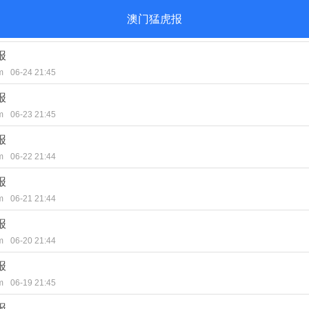
澳门猛虎报
报
m
06-24 21:45
报
m
06-23 21:45
报
m
06-22 21:44
报
m
06-21 21:44
报
m
06-20 21:44
报
m
06-19 21:45
报