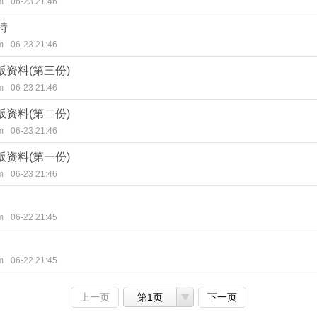
m
06-23 21:46
特
m
06-23 21:46
版资料(第三份)
m
06-23 21:46
版资料(第二份)
m
06-23 21:46
版资料(第一份)
m
06-23 21:46
m
06-22 21:45
m
06-22 21:45
上一页
第1页
下一页