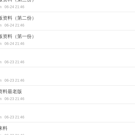
m
06-24 21:46
正版资料（第二份）
m
06-24 21:46
正版资料（第一份）
m
06-24 21:46
m
06-23 21:46
m
06-23 21:46
合资料最老版
m
06-23 21:46
m
06-23 21:46
来料