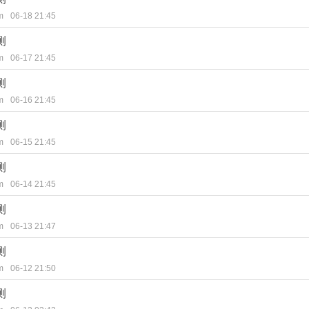
m
06-18 21:45
测
m
06-17 21:45
测
m
06-16 21:45
测
m
06-15 21:45
测
m
06-14 21:45
测
m
06-13 21:47
测
m
06-12 21:50
测