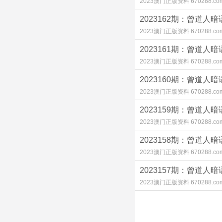
2023澳门正版资料 670288.co
2023162期：曾道人暗
2023澳门正版资料 670288.co
2023161期：曾道人暗
2023澳门正版资料 670288.co
2023160期：曾道人暗
2023澳门正版资料 670288.co
2023159期：曾道人暗
2023澳门正版资料 670288.co
2023158期：曾道人暗
2023澳门正版资料 670288.co
2023157期：曾道人暗
2023澳门正版资料 670288.co