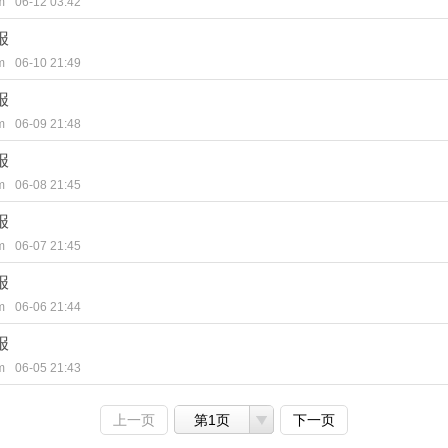
m
06-12 03:42
报
m
06-10 21:49
报
m
06-09 21:48
报
m
06-08 21:45
报
m
06-07 21:45
报
m
06-06 21:44
报
m
06-05 21:43
上一页
第1页
下一页