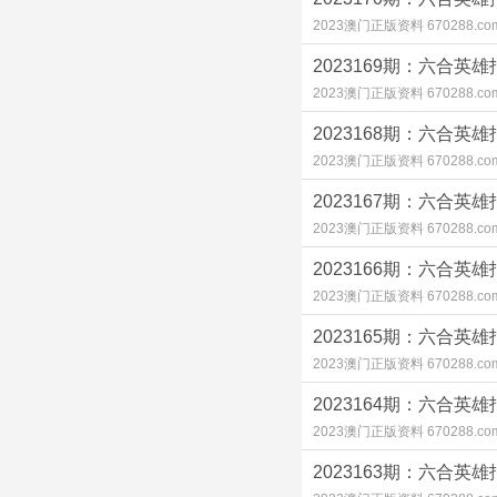
2023澳门正版资料 670288.co
2023169期：六合英雄
2023澳门正版资料 670288.co
2023168期：六合英雄
2023澳门正版资料 670288.co
2023167期：六合英雄
2023澳门正版资料 670288.co
2023166期：六合英雄
2023澳门正版资料 670288.co
2023165期：六合英雄
2023澳门正版资料 670288.co
2023164期：六合英雄
2023澳门正版资料 670288.co
2023163期：六合英雄