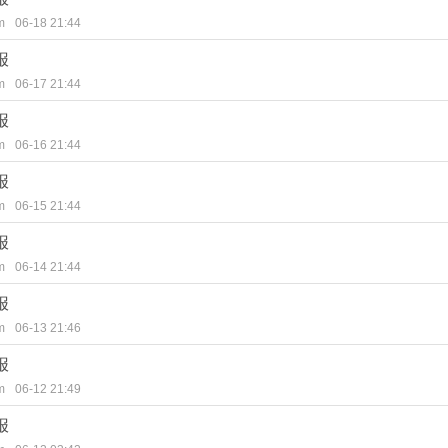
m
06-18 21:44
报
m
06-17 21:44
报
m
06-16 21:44
报
m
06-15 21:44
报
m
06-14 21:44
报
m
06-13 21:46
报
m
06-12 21:49
报