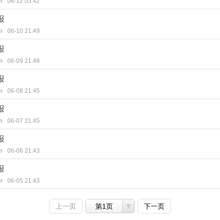
m
06-12 03:42
报
m
06-10 21:49
报
m
06-09 21:48
报
m
06-08 21:45
报
m
06-07 21:45
报
m
06-06 21:43
报
m
06-05 21:43
上一页
第1页
下一页