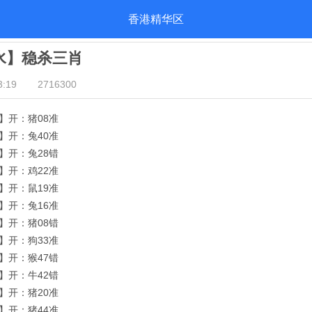
香港精华区
四水】稳杀三肖
:19
2716300
】开：猪08准
】开：兔40准
】开：兔28错
】开：鸡22准
】开：鼠19准
】开：兔16准
】开：猪08错
】开：狗33准
】开：猴47错
】开：牛42错
】开：猪20准
】开：猪44准