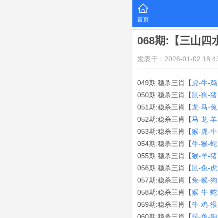
首页
068期:【三山
发表于：2026-01-02 18:43
049期:稳杀三肖【
虎-牛-鸡
050期:稳杀三肖【
鼠-狗-猪
051期:稳杀三肖【
龙-马-兔
052期:稳杀三肖【
马-龙-羊
053期:稳杀三肖【
猴-虎-牛
054期:稳杀三肖【
牛-猴-蛇
055期:稳杀三肖【
猴-羊-猪
056期:稳杀三肖【
鼠-兔-虎
057期:稳杀三肖【
兔-猴-狗
058期:稳杀三肖【
猴-牛-蛇
059期:稳杀三肖【
牛-鸡-猴
060期:稳杀三肖【
蛇-兔-狗