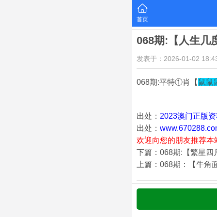
首页
068期:【人生
发表于：2026-01-02 18:43
068期:平特①肖【
鼠鼠
出处：
2023澳门正版
出处：
www.670288.co
欢迎向您的朋友推荐本
下篇：068期:【繁星
上篇：068期：【牛角