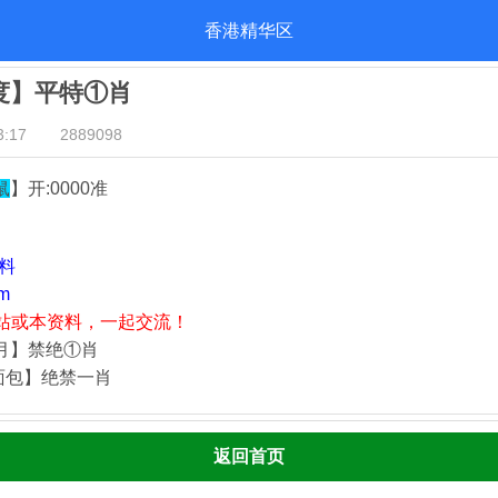
香港精华区
几度】平特①肖
:17
2889098
鼠
】开:0000准
资料
m
站或本资料，一起交流！
四月】禁绝①肖
面包】绝禁一肖
返回首页