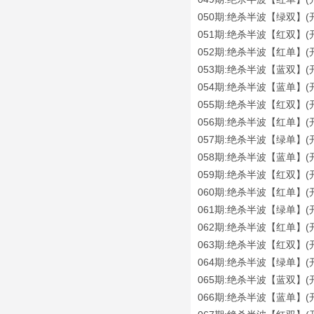
050期:绝杀半波【绿双
】(
051期:绝杀半波【红双
】(
052期:绝杀半波【红单
】(
053期:绝杀半波【蓝双
】(
054期:绝杀半波【蓝单
】(
055期:绝杀半波【红双
】(
056期:绝杀半波【红单
】(
057期:绝杀半波【绿单】(开
058期:绝杀半波【蓝单】(开
059期:绝杀半波【
红双
】(
060期:绝杀半波【
红单
】(
061期:绝杀半波【绿
单
】(
062期:绝杀半波【红
单
】(
063期:绝杀半波【红双
】(
064期:绝杀半波【绿单
】(
065期:绝杀半波【蓝双
】(
066期:绝杀半波【蓝单
】(