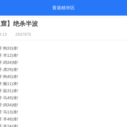
香港精华区
三窟】绝杀半波
:13
2937875
开:狗33)准!
开:羊12)准!
开:鸡34)错!
开:虎29)准!
开:狗45)准!
开:猴11)准!
开:鼠31)准!
开:马49)准!
开:鸡34)错!
开:马13)准!
开:羊48)准!
开:羊24)准!