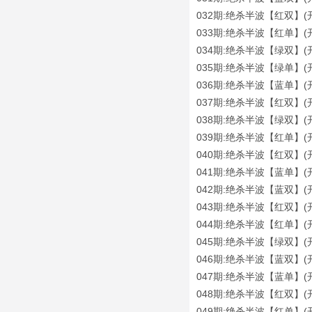
032期:绝杀半波【红双
】(
033期:绝杀半波【红单
】(
034期:绝杀半波【绿双
】(
035期:绝杀半波【绿单
】(
036期:绝杀半波【蓝单
】(
037期:绝杀半波【红双
】(
038期:绝杀半波【绿双
】(
039期:绝杀半波【红单
】(
040期:绝杀半波【
红双
】(
041期:绝杀半波【蓝单
】(
042期:绝杀半波【蓝双
】(
043期:绝杀半波【红双
】(
044期:绝杀半波【红单
】(
045期:绝杀半波【绿双
】(
046期:绝杀半波【蓝双
】(
047期:绝杀半波【蓝单
】(
048期:绝杀半波【
红双
】(
049期:绝杀半波【红单
】(