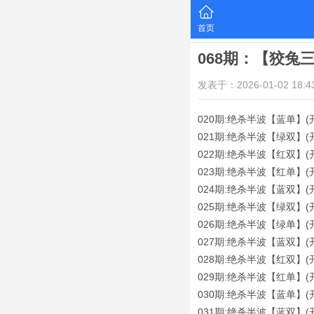
首页
068期：【狡兔
发表于：2026-01-02 18:43
020期:绝杀半波【蓝单
】(
021期:绝杀半波【
绿双
】(
022期:绝杀半波【红双
】(
023期:绝杀半波【红单
】(
024期:绝杀半波【蓝双
】(
025期:绝杀半波【绿双
】(
026期:绝杀半波【绿单
】(
027期:绝杀半波【蓝双
】(
028期:绝杀半波【红双
】(
029期:绝杀半波【红单
】(
030期:绝杀半波【蓝单
】(
031期:绝杀半波【蓝双
】(