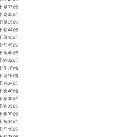
开:鼠07)准!
开:龙03)准!
开:鼠19)准!
开:猪44)准!
开:鼠43)准!
开:马49)准!
开:兔40)准!
开:蛇02)准!
开:牛18)错!
开:龙15)错!
开:鸡34)准!
开:兔40)错!
开:猪08)准!
开:狗09)准!
开:狗09)准!
开:兔04)准!
开:马49)准!
开:猪08)准!