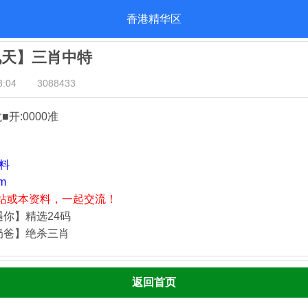
香港精华区
九天】三肖中特
:04
3088433
龙
■开:0000准
资料
m
站或本资料，一起交流！
遇你】精选24码
奶爸】绝杀三肖
返回首页