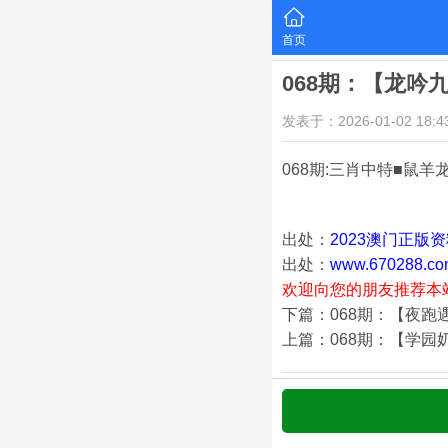
首页
068期：【龙吟
发表于：2026-01-02 18:43
068期:三肖中特■鼠羊
出处：
2023澳门正版
出处：
www.670288.co
欢迎向您的朋友推荐本
下篇：068期：【夜跑
上篇：068期：【学园