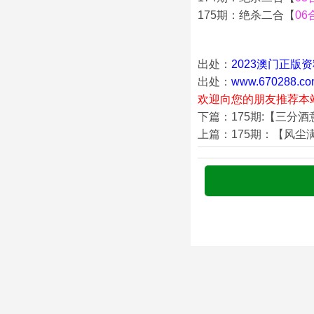
175期：绝杀二合【
06
出处：
2023澳门正版
出处：
www.670288.co
欢迎向您的朋友推荐本
下篇：175期:【三分
上篇：175期：【风尘