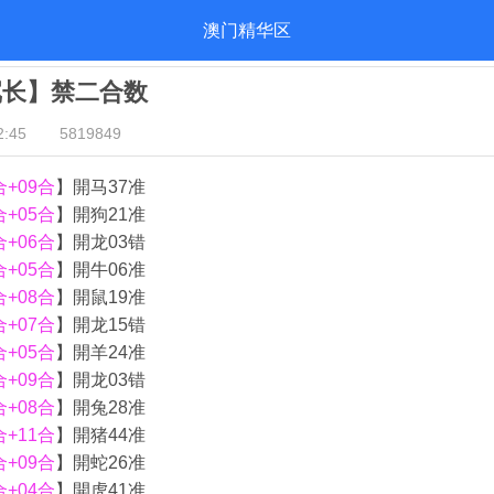
澳门精华区
冗长】禁二合数
:45
5819849
合+09合
】開马37准
合+05合
】開狗21准
合+06合
】開龙03错
合+05合
】開牛06准
合+08合
】開鼠19准
合+07合
】開龙15错
合+05合
】開羊24准
合+09合
】開龙03错
合+08合
】開兔28准
合+11合
】開猪44准
合+09合
】開蛇26准
合+04合
】開虎41准